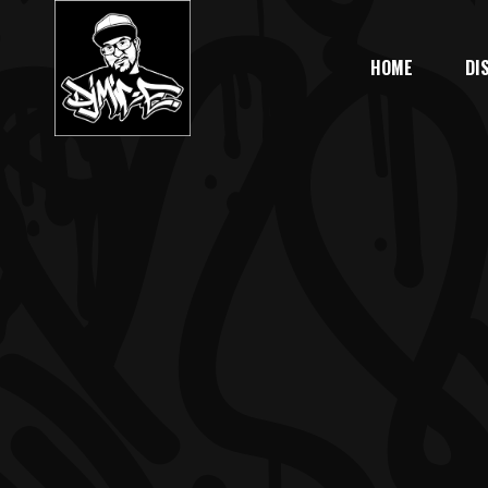
HOME
DI