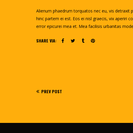
Alienum phaedrum torquatos nec eu, vis detraxit peri
hinc partem ei est. Eos ei nisl graecis, vix aperiri 
error epicurei mea et. Mea facilisis urbanitas modera
SHARE VIA:
PREV POST