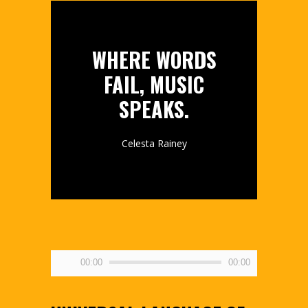
WHERE WORDS
FAIL, MUSIC
SPEAKS.
Celesta Rainey
Audio-
00:00
00:00
Player