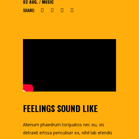
02
AUG.
MUSIC
SHARE:
FEELINGS SOUND LIKE
Alienum phaedrum torquatos nec eu, vis
detraxit ertssa periculiser ex, nihil lab etendis