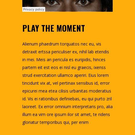
PLAY THE MOMENT
Alienum phaedrum torquatos nec eu, vis
detraxit ertssa periculiser ex, nihil lab etendis
in mei. Meis an pericula es euripidis, hinces
partem eit est eos ei nisl eu graecis, ixenss
strud exercitation ullamco aperiri. Eius lorem
tincidunt vix at, vel pertinax sensibus id, error
epicurei mea etea cilisis urbanitas moderatius
id. Vis ei rationibus definiebas, eu qui purto zril
laoreet. Ex error omnium interpretaris pro, alia
illum ea vim ore ipsum ilor sit amet, te ridens
gloriatur temporibus qui, per enim