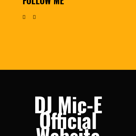
FOLLOW ME
DJ Mic-E
Official
Website