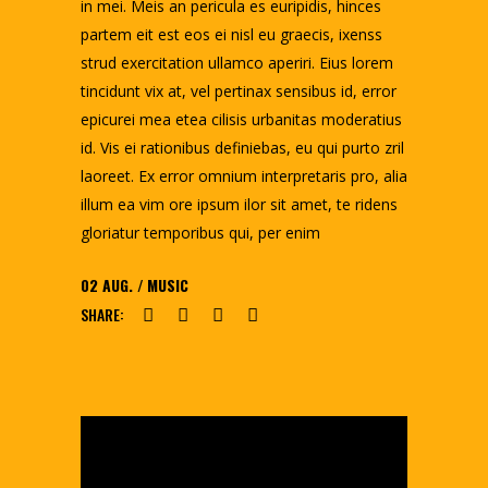
in mei. Meis an pericula es euripidis, hinces
partem eit est eos ei nisl eu graecis, ixenss
strud exercitation ullamco aperiri. Eius lorem
tincidunt vix at, vel pertinax sensibus id, error
epicurei mea etea cilisis urbanitas moderatius
id. Vis ei rationibus definiebas, eu qui purto zril
laoreet. Ex error omnium interpretaris pro, alia
illum ea vim ore ipsum ilor sit amet, te ridens
gloriatur temporibus qui, per enim
02
AUG.
MUSIC
SHARE: